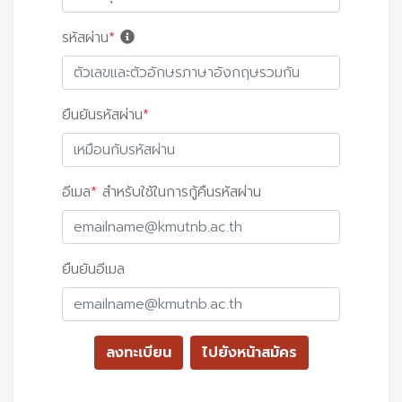
รหัสผ่าน
*
ยืนยันรหัสผ่าน
*
อีเมล
*
สำหรับใช้ในการกู้คืนรหัสผ่าน
ยืนยันอีเมล